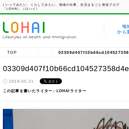
| いってみたい、くらしてみたい、地域の仕事、生活まるごと発信ブログ
「LOHAI」（ロハイ）
地
から
TOP
03309d407f10b66cd104527358
03309d407f10b66cd104527358d4e
2018.05.21
この記事を書いたライター
LOHAIライター