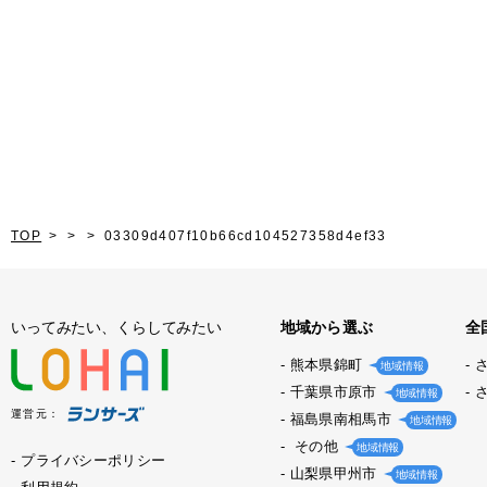
TOP
03309d407f10b66cd104527358d4ef33
いってみたい、くらしてみたい
地域から選ぶ
全
熊本県錦町
地域情報
千葉県市原市
地域情報
運営元：
福島県南相馬市
地域情報
その他
地域情報
プライバシーポリシー
山梨県甲州市
地域情報