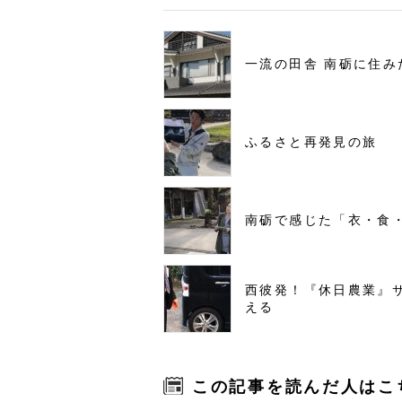
一流の田舎 南砺に住み
ふるさと再発見の旅
南砺で感じた「衣・食
西彼発！『休日農業』
える
この記事を読んだ人はこ