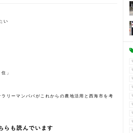
たい
・住」
サラリーマンパパがこれからの農地活用と西海市を考
ちらも読んでいます