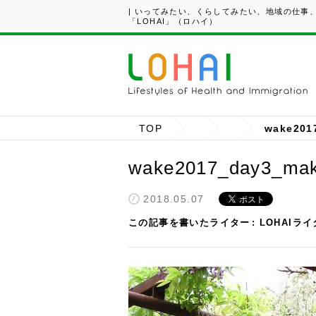
| いってみたい、くらしてみたい、地域の仕事
「LOHAI」（ロハイ）
TOP
wake201
wake2017_day3_mak
2018.05.07
この記事を書いたライター
LOHAIラ