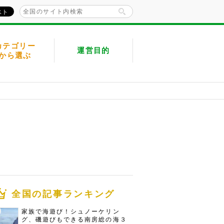
カテゴリー
運営目的
から選ぶ
全国の記事ランキング
家族で海遊び！シュノーケリン
グ、磯遊びもできる南房総の海３