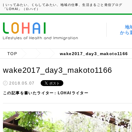
| いってみたい、くらしてみたい、地域の仕事、生活まるごと発信ブログ
「LOHAI」（ロハイ）
地
から
TOP
wake2017_day3_makoto1166
wake2017_day3_makoto1166
2018.05.07
この記事を書いたライター
LOHAIライター