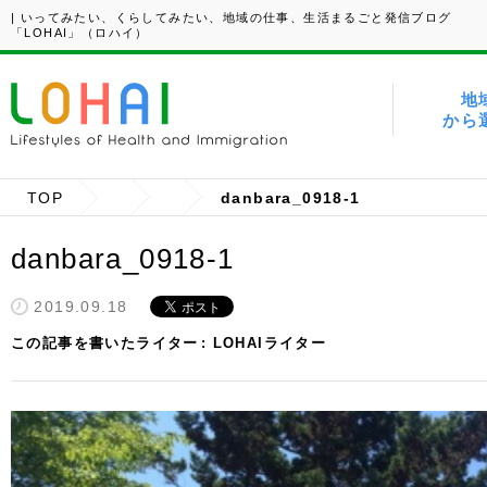
| いってみたい、くらしてみたい、地域の仕事、生活まるごと発信ブログ
「LOHAI」（ロハイ）
地
から
TOP
danbara_0918-1
danbara_0918-1
2019.09.18
この記事を書いたライター
LOHAIライター