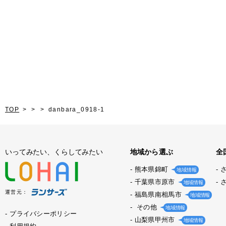
TOP
danbara_0918-1
いってみたい、くらしてみたい
地域から選ぶ
全
熊本県錦町
地域情報
千葉県市原市
地域情報
運営元：
福島県南相馬市
地域情報
その他
地域情報
プライバシーポリシー
山梨県甲州市
地域情報