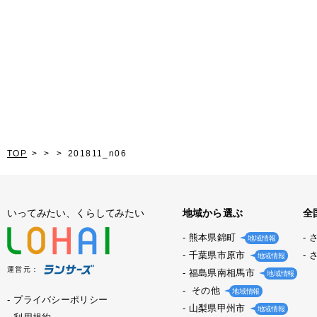
TOP
201811_n06
いってみたい、くらしてみたい
地域から選ぶ
全
熊本県錦町
地域情報
千葉県市原市
地域情報
運営元：
福島県南相馬市
地域情報
その他
地域情報
プライバシーポリシー
山梨県甲州市
地域情報