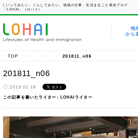
| いってみたい、くらしてみたい、地域の仕事、生活まるごと発信ブログ
「LOHAI」（ロハイ）
地
から
TOP
201811_n06
201811_n06
2019.01.18
この記事を書いたライター
LOHAIライター