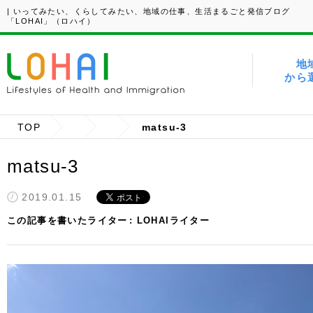
| いってみたい、くらしてみたい、地域の仕事、生活まるごと発信ブログ
「LOHAI」（ロハイ）
地
から
TOP
matsu-3
matsu-3
2019.01.15
この記事を書いたライター
LOHAIライター