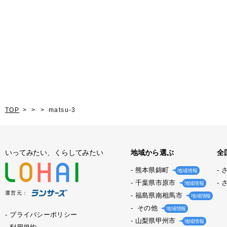
TOP
matsu-3
いってみたい、くらしてみたい
地域から選ぶ
全
熊本県錦町
地域情報
千葉県市原市
地域情報
運営元：
福島県南相馬市
地域情報
その他
地域情報
プライバシーポリシー
山梨県甲州市
地域情報