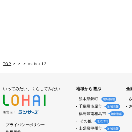
TOP
matsu-12
いってみたい、くらしてみたい
地域から選ぶ
全
熊本県錦町
地域情報
千葉県市原市
地域情報
運営元：
福島県南相馬市
地域情報
その他
地域情報
プライバシーポリシー
山梨県甲州市
地域情報