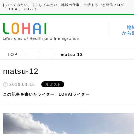
| いってみたい、くらしてみたい、地域の仕事、生活まるごと発信ブログ
「LOHAI」（ロハイ）
地
から
TOP
matsu-12
matsu-12
2019.01.15
この記事を書いたライター
LOHAIライター