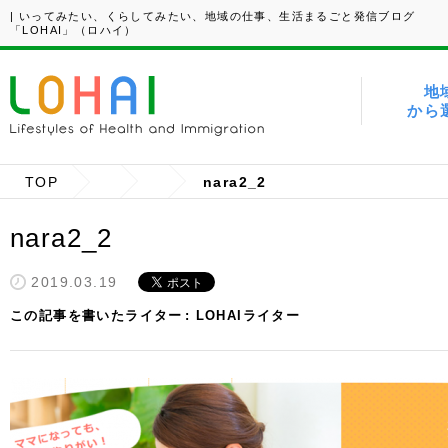
| いってみたい、くらしてみたい、地域の仕事、生活まるごと発信ブログ
「LOHAI」（ロハイ）
地
から
TOP
nara2_2
nara2_2
2019.03.19
この記事を書いたライター
LOHAIライター