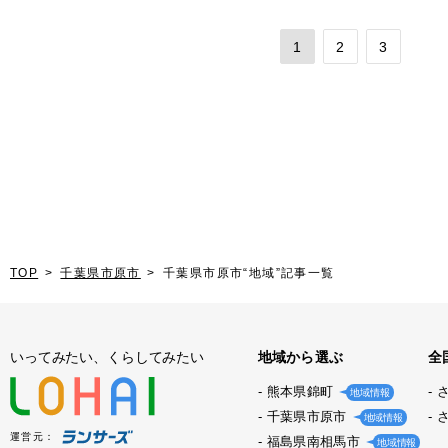
1
2
3
TOP
千葉県市原市
千葉県市原市“地域”記事一覧
いってみたい、くらしてみたい
地域から選ぶ
全
熊本県錦町
地域情報
千葉県市原市
地域情報
運営元：
福島県南相馬市
地域情報