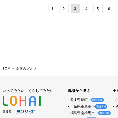
1
2
3
4
5
6
TOP
全国のグルメ
いってみたい、くらしてみたい
地域から選ぶ
全
熊本県錦町
地域情報
千葉県市原市
地域情報
運営元：
福島県南相馬市
地域情報