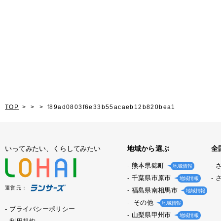
TOP
f89ad0803f6e33b55acaeb12b820bea1
いってみたい、くらしてみたい
地域から選ぶ
全
熊本県錦町
地域情報
千葉県市原市
地域情報
運営元：
福島県南相馬市
地域情報
その他
地域情報
プライバシーポリシー
山梨県甲州市
地域情報