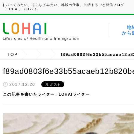
| いってみたい、くらしてみたい、地域の仕事、生活まるごと発信ブログ
「LOHAI」（ロハイ）
地
から
TOP
f89ad0803f6e33b55acaeb12b8
f89ad0803f6e33b55acaeb12b820b
2017.12.20
この記事を書いたライター
LOHAIライター