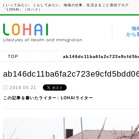
| いってみたい、くらしてみたい、地域の仕事、生活まるごと発信ブログ
「LOHAI」（ロハイ）
地
から
TOP
ab146dc11ba6fa2c723e9cfd5b
ab146dc11ba6fa2c723e9cfd5bdd0
2018.05.21
この記事を書いたライター
LOHAIライター