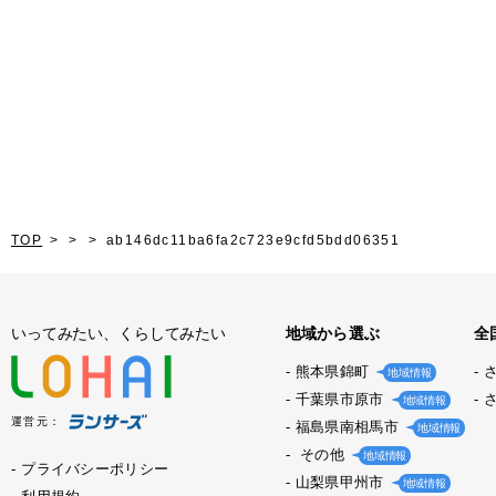
TOP
ab146dc11ba6fa2c723e9cfd5bdd06351
いってみたい、くらしてみたい
地域から選ぶ
全
熊本県錦町
地域情報
千葉県市原市
地域情報
運営元：
福島県南相馬市
地域情報
その他
地域情報
プライバシーポリシー
山梨県甲州市
地域情報