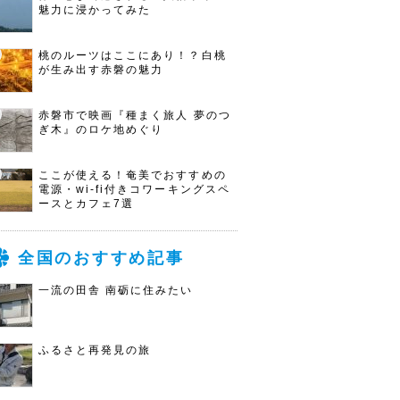
魅力に浸かってみた
桃のルーツはここにあり！？白桃
が生み出す赤磐の魅力
赤磐市で映画『種まく旅人 夢のつ
ぎ木』のロケ地めぐり
ここが使える！奄美でおすすめの
電源・wi-fi付きコワーキングスペ
ースとカフェ7選
全国のおすすめ記事
一流の田舎 南砺に住みたい
ふるさと再発見の旅