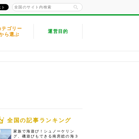
カテゴリー
運営目的
から選ぶ
全国の記事ランキング
家族で海遊び！シュノーケリン
グ、磯遊びもできる南房総の海３