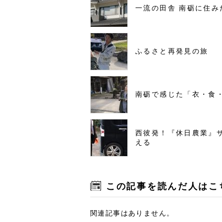
一流の田舎 南砺に住み
ふるさと再発見の旅
南砺で感じた「衣・食
西彼発！『休日農業』
える
この記事を読んだ人はこ
関連記事はありません。