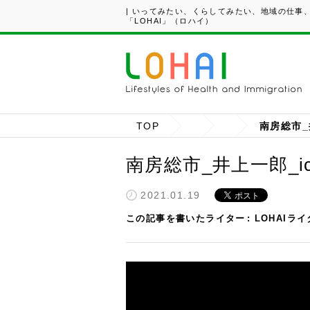
| いってみたい、くらしてみたい、地域の仕事
「LOHAI」（ロハイ）
TOP
南房総市_井
南房総市_井上一郎_ich
2021.01.19
この記事を書いたライター
LOHAIラ