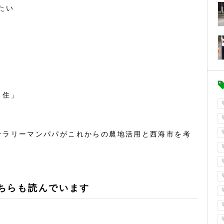
たい
・住」
サラリーマンパパがこれからの農地活用と西海市を考
ちらも読んでいます